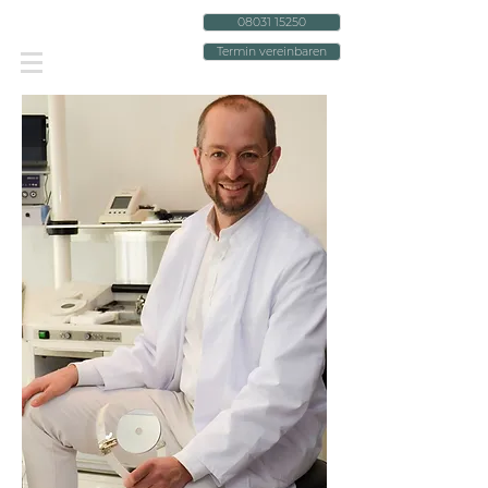
08031 15250
Termin vereinbaren