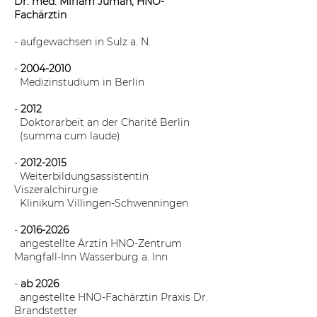
Dr. med. Miriam Jumah, HNO-
Fachärztin
- aufgewachsen in Sulz a. N.
-
2004-2010
Medizinstudium in Berlin
-
2012
Doktorarbeit an der Charité Berlin
(summa cum laude)
-
2012-2015
Weiterbildungsassistentin
Viszeralchirurgie
Klinikum Villingen-Schwenningen
-
2016-2026
angestellte Ärztin HNO-Zentrum
Mangfall-Inn Wasserburg a. Inn
-
ab 2026
angestellte HNO-Fachärztin Praxis Dr.
Brandstetter